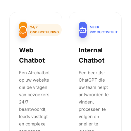
Beschikbare packages
24/7
MEER
ONDERSTEUNING
PRODUCTIVITEIT
Web
Internal
Chatbot
Chatbot
Een AI-chatbot
Een bedrijfs-
op uw website
ChatGPT die
die de vragen
uw team helpt
van bezoekers
antwoorden te
24/7
vinden,
beantwoordt,
processen te
leads vastlegt
volgen en
en complexe
sneller te