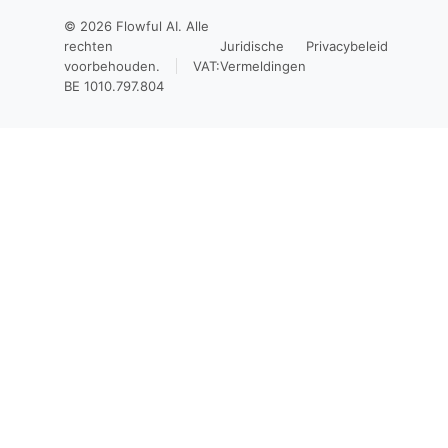
© 2026
Flowful AI
. Alle
rechten
Juridische
Privacybeleid
voorbehouden.
VAT:
Vermeldingen
BE 1010.797.804