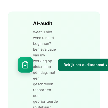
AI-audit
Weet u niet
waar u moet
beginnen?
Een evaluatie
van uw
werking op
Bekijk het auditaanbod
afstand op
één dag, met
een
geschreven
rapport en
een
geprioriteerde
routekaart.