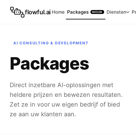
flowful.ai
Home
Packages
Diensten
P
NIEUW
AI CONSULTING & DEVELOPMENT
Packages
Direct inzetbare AI-oplossingen met
heldere prijzen en bewezen resultaten.
Zet ze in voor uw eigen bedrijf of bied
ze aan uw klanten aan.