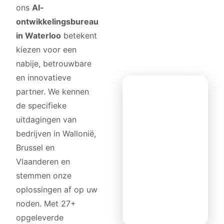
ons
AI-
ontwikkelingsbureau
in Waterloo
betekent
kiezen voor een
nabije, betrouwbare
en innovatieve
partner. We kennen
de specifieke
uitdagingen van
bedrijven in Wallonië,
Brussel en
Vlaanderen en
stemmen onze
oplossingen af op uw
noden. Met 27+
opgeleverde