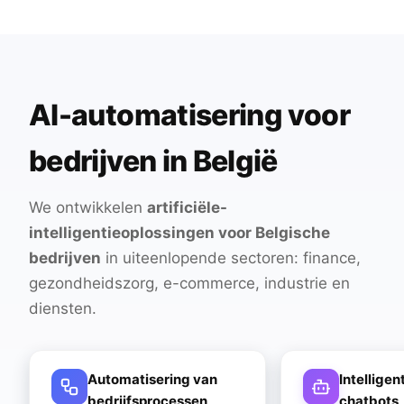
AI-automatisering voor
bedrijven in België
We ontwikkelen
artificiële-
intelligentieoplossingen voor Belgische
bedrijven
in uiteenlopende sectoren: finance,
gezondheidszorg, e-commerce, industrie en
diensten.
Automatisering van
Intelligen
bedrijfsprocessen
chatbots