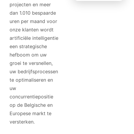
projecten en meer
dan 1.010 bespaarde
uren per maand voor
onze klanten wordt
artificiële intelligentie
een strategische
hefboom om uw
groei te versnellen,
uw bedrijfsprocessen
te optimaliseren en
uw
concurrentiepositie
op de Belgische en
Europese markt te
versterken.