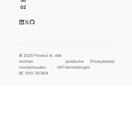
50
02
© 2026
Flowful AI
. Alle
rechten
Juridische
Privacybeleid
voorbehouden.
VAT:
Vermeldingen
BE 1010.797.804