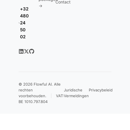
Contact
→
+32
480
24
50
02
© 2026
Flowful AI
. Alle
rechten
Juridische
Privacybeleid
voorbehouden.
VAT:
Vermeldingen
BE 1010.797.804