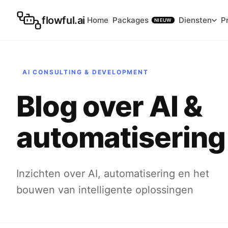
flowful.ai
Home
Packages
Diensten
P
NIEUW
AI CONSULTING & DEVELOPMENT
Blog over AI &
automatisering
Inzichten over AI, automatisering en het
bouwen van intelligente oplossingen