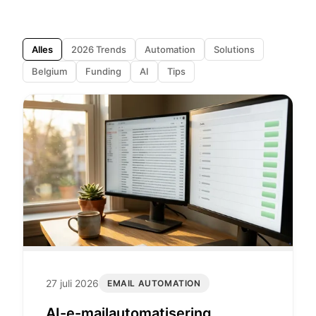
Alles
2026 Trends
Automation
Solutions
Belgium
Funding
AI
Tips
27 juli 2026
EMAIL AUTOMATION
AI-e-mailautomatisering