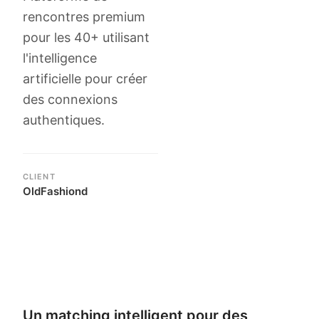
rencontres premium
pour les 40+ utilisant
l'intelligence
artificielle pour créer
des connexions
authentiques.
CLIENT
OldFashiond
Étude de cas
Un matching intelligent pour des