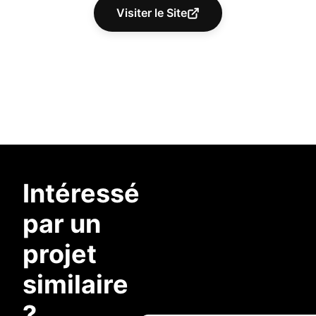
Visiter le Site
Intéressé
par un
projet
similaire
?