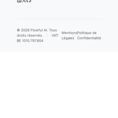
© 2026
Flowful AI
. Tous
Mentions
Politique de
droits réservés.
VAT:
Légales
Confidentialité
BE 1010.797.804