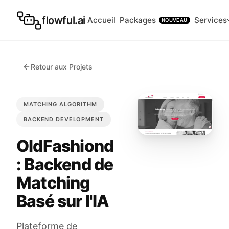
flowful.ai
Accueil
Packages
Services
NOUVEAU
Retour aux Projets
MATCHING ALGORITHM
BACKEND DEVELOPMENT
OldFashiond
: Backend de
Matching
Basé sur l'IA
Plateforme de