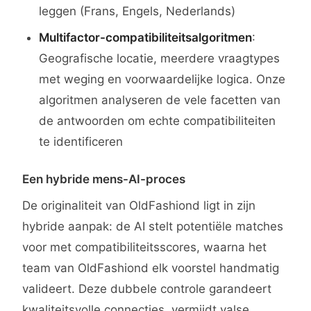
leggen (Frans, Engels, Nederlands)
Multifactor-compatibiliteitsalgoritmen
:
Geografische locatie, meerdere vraagtypes
met weging en voorwaardelijke logica. Onze
algoritmen analyseren de vele facetten van
de antwoorden om echte compatibiliteiten
te identificeren
Een hybride mens-AI-proces
De originaliteit van OldFashiond ligt in zijn
hybride aanpak: de AI stelt potentiële matches
voor met compatibiliteitsscores, waarna het
team van OldFashiond elk voorstel handmatig
valideert. Deze dubbele controle garandeert
kwaliteitsvolle connecties, vermijdt valse