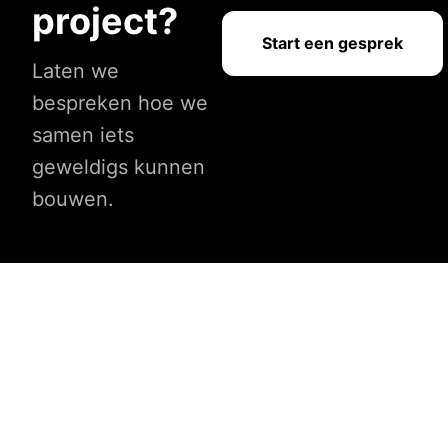
project?
Start een gesprek
Laten we
bespreken hoe we
samen iets
geweldigs kunnen
bouwen.