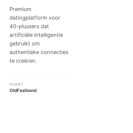
Premium
datingplatform voor
40-plussers dat
artificiële intelligentie
gebruikt om
authentieke connecties
te creëren.
CLIENT
OldFashiond
Casestudy