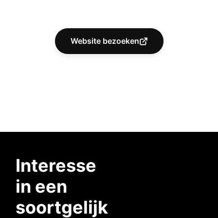
Website bezoeken
Interesse
in een
soortgelijk