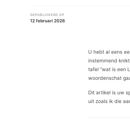
GEPUBLICEERD OP
12 februari 2026
U hebt al eens ee
instemmend knikt
tafel “wat is een
woordenschat gaat
Dit artikel is uw 
uit zoals ik die a