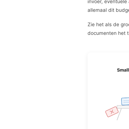
invoer, eventuel
allemaal dit budg
Zie het als de gr
documenten het te