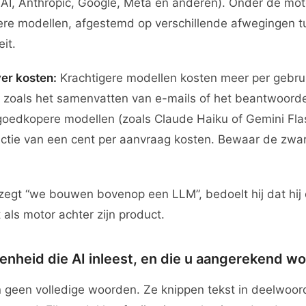
AI, Anthropic, Google, Meta en anderen). Onder de mot
re modellen, afgestemd op verschillende afwegingen t
it.
er kosten:
Krachtigere modellen kosten meer per gebrui
 zoals het samenvatten van e-mails of het beantwoord
goedkopere modellen (zoals Claude Haiku of Gemini Fla
actie van een cent per aanvraag kosten. Bewaar de zwa
egt “we bouwen bovenop een LLM”, bedoelt hij dat hij
 als motor achter zijn product.
eenheid die AI inleest, en die u aangerekend wo
 geen volledige woorden. Ze knippen tekst in deelwoor