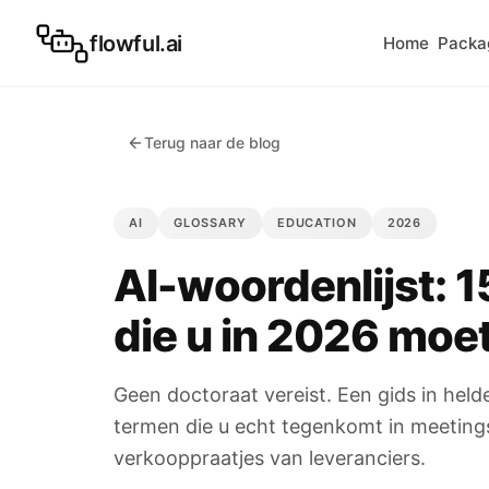
flowful.ai
Home
Packa
Terug naar de blog
AI
GLOSSARY
EDUCATION
2026
AI-woordenlijst: 
die u in 2026 moe
Geen doctoraat vereist. Een gids in helde
termen die u echt tegenkomt in meeting
verkooppraatjes van leveranciers.