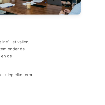
ne” liet vallen,
ekem onder de
, en de
. Ik leg elke term