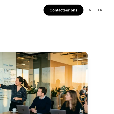
Contacteer ons
EN
FR