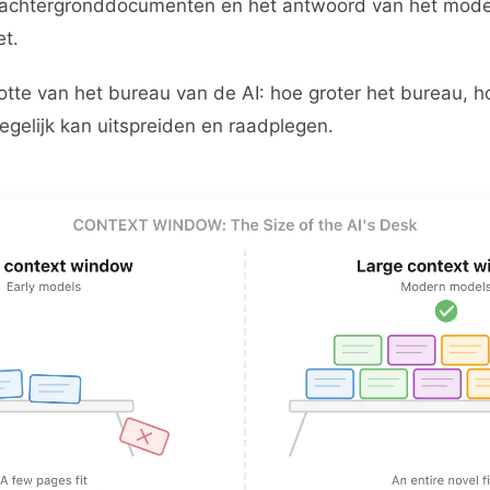
e achtergronddocumenten en het antwoord van het model
et.
ootte van het bureau van de AI: hoe groter het bureau, 
gelijk kan uitspreiden en raadplegen.