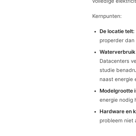
volledige elektric
Kernpunten:
De locatie telt:
properder dan
Waterverbruik 
Datacenters v
studie benadru
naast energie e
Modelgrootte is
energie nodig 
Hardware en k
probleem niet 