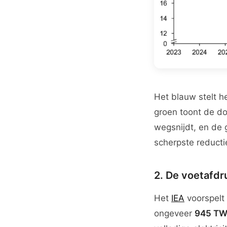
Het blauw stelt h
groen toont de do
wegsnijdt, en de 
scherpste reducti
2. De voetafdru
Het
IEA
voorspelt 
ongeveer
945 TW