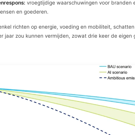
enrespons:
vroegtijdige waarschuwingen voor branden 
ensen en goederen.
el richten op energie, voeding en mobiliteit, schatten S
r jaar zou kunnen vermijden, zowat drie keer de eigen 