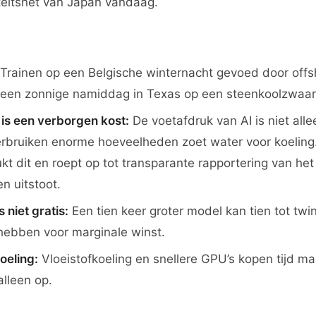
iteitsnet van Japan vandaag.
Trainen op een Belgische winternacht gevoed door offs
 een zonnige namiddag in Texas op een steenkoolzwaar
is een verborgen kost:
De voetafdruk van AI is niet alle
erbruiken enorme hoeveelheden zoet water voor koelin
kt dit en roept op tot transparante rapportering van het
n uitstoot.
 niet gratis:
Een tien keer groter model kan tien tot twi
hebben voor marginale winst.
oeling:
Vloeistofkoeling en snellere GPU’s kopen tijd ma
alleen op.