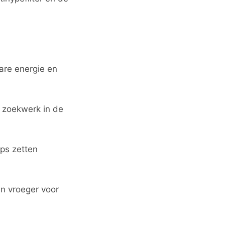
are energie en
t zoekwerk in de
aps zetten
n vroeger voor